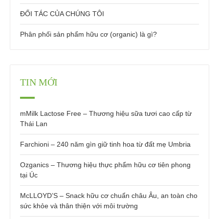
ĐỐI TÁC CỦA CHÚNG TÔI
Phân phối sản phẩm hữu cơ (organic) là gì?
TIN MỚI
mMilk Lactose Free – Thương hiệu sữa tươi cao cấp từ
Thái Lan
Farchioni – 240 năm gìn giữ tinh hoa từ đất mẹ Umbria
Ozganics – Thương hiệu thực phẩm hữu cơ tiên phong
tại Úc
McLLOYD’S – Snack hữu cơ chuẩn châu Âu, an toàn cho
sức khỏe và thân thiện với môi trường