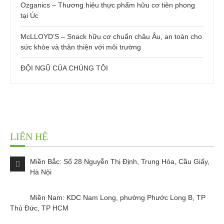
Ozganics – Thương hiệu thực phẩm hữu cơ tiên phong
tại Úc
McLLOYD’S – Snack hữu cơ chuẩn châu Âu, an toàn cho
sức khỏe và thân thiện với môi trường
ĐỘI NGŨ CỦA CHÚNG TÔI
LIÊN HỆ
Miền Bắc: Số 28 Nguyễn Thị Định, Trung Hòa, Cầu Giấy,
Hà Nội
Miền Nam: KDC Nam Long, phường Phước Long B, TP
Thủ Đức, TP HCM