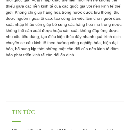
mỗi quốc gia. Xuất nhập khẩu thể hiện mối liên hệ không thể
thiếu giữa các nền kinh tế của các quốc gia với nền kinh tế thế
giới. Không chỉ giúp hàng hóa trong nước được lưu thông, thu
được nguồn ngoại tệ cao, tạo công ăn việc làm cho người dân,
xuất nhập khẩu còn giúp bổ sung các hàng hoá mà trong nước
không thể sản xuất được hoặc sản xuất không đáp ứng được
nhu cầu tiêu dùng, tạo điều kiện thúc đẩy nhanh quá trình dịch
chuyển cơ cấu kinh tế theo hướng công nghiệp hóa, hiện đại
hóa, bổ sung kịp thời những mặt cân đối của nền kinh tế đảm
bảo phát triển kinh tế cân đối ổn định…
TIN TỨC