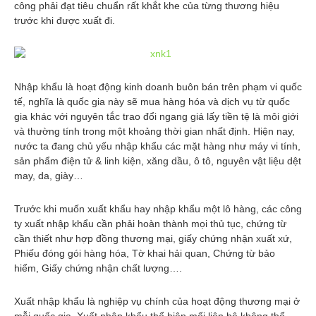
công phải đạt tiêu chuẩn rất khắt khe của từng thương hiệu
trước khi được xuất đi.
Nhập khẩu là hoạt động kinh doanh buôn bán trên phạm vi quốc
tế, nghĩa là quốc gia này sẽ mua hàng hóa và dịch vụ từ quốc
gia khác với nguyên tắc trao đổi ngang giá lấy tiền tệ là môi giới
và thường tính trong một khoảng thời gian nhất định. Hiện nay,
nước ta đang chủ yếu nhập khẩu các mặt hàng như máy vi tính,
sản phẩm điện tử & linh kiện, xăng dầu, ô tô, nguyên vật liệu dệt
may, da, giày…
Trước khi muốn xuất khẩu hay nhập khẩu một lô hàng, các công
ty xuất nhập khẩu cần phải hoàn thành mọi thủ tục, chứng từ
cần thiết như hợp đồng thương mại, giấy chứng nhận xuất xứ,
Phiếu đóng gói hàng hóa, Tờ khai hải quan, Chứng từ bảo
hiểm, Giấy chứng nhận chất lượng….
Xuất nhập khẩu là nghiệp vụ chính của hoạt động thương mại ở