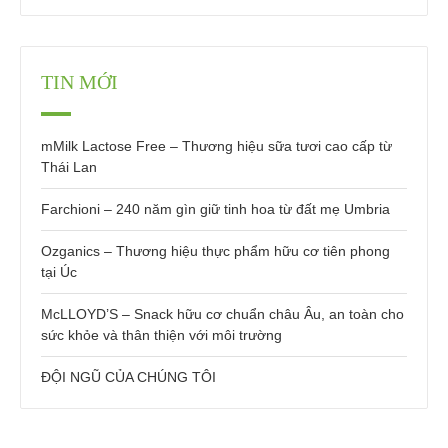
TIN MỚI
mMilk Lactose Free – Thương hiệu sữa tươi cao cấp từ
Thái Lan
Farchioni – 240 năm gìn giữ tinh hoa từ đất mẹ Umbria
Ozganics – Thương hiệu thực phẩm hữu cơ tiên phong
tại Úc
McLLOYD’S – Snack hữu cơ chuẩn châu Âu, an toàn cho
sức khỏe và thân thiện với môi trường
ĐỘI NGŨ CỦA CHÚNG TÔI