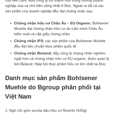
của We Care, đưa công ty trở thành một trong những doanh
nghiệp vừa và nhỏ bền vững nhất ở Đức. Ngoài ra tất cả các
sản phẩm của doanh nghiệp đều đạt chứng nhận sau:
Chứng nhận hữu cơ Châu Âu – EU Organic:
Bohlsener
Muehle đạt chứng nhận hữu cơ do Liên minh Châu Âu
kiểm soát và cấp giấy chứng nhận.
Chứng nhận IFS:
các sản phẩm của Bohlsener Muehle
đều đạt tiêu chuẩn thực phẩm quốc tế
Chứng nhận Bioland:
đây cũng là chứng nhận nghiêm
ngặt hơn cả chứng nhận hữu cơ EU organic, được quản lý
bởi Bioland, Hiệp hội thực phẩm hữu cơ lớn nhất tại Đức
Danh mục sản phẩm Bohlsener
Muehle do Bgroup phân phối tại
Việt Nam
1. Ngũ cốc giòn socola dâu hữu cơ Muehle (425g)