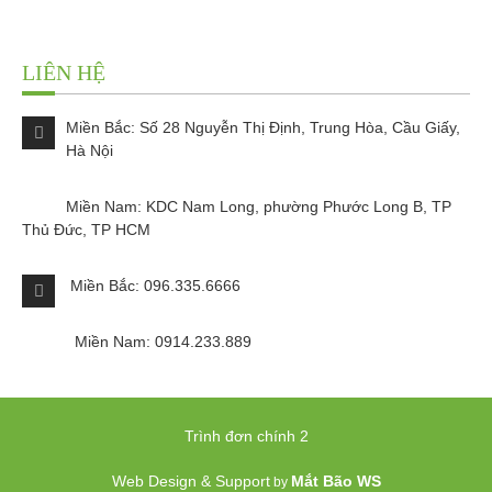
LIÊN HỆ
Miền Bắc: Số 28 Nguyễn Thị Định, Trung Hòa, Cầu Giấy,
Hà Nội
Miền Nam: KDC Nam Long, phường Phước Long B, TP
Thủ Đức, TP HCM
Miền Bắc: 096.335.6666
Miền Nam: 0914.233.889
Trình đơn chính 2
Web Design & Support
Mắt Bão WS
by