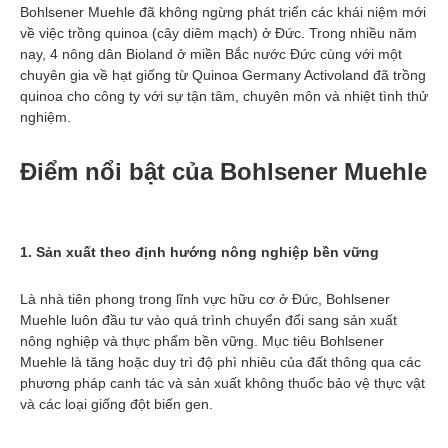
Bohlsener Muehle đã không ngừng phát triển các khái niệm mới
về việc trồng quinoa (cây diêm mạch) ở Đức. Trong nhiều năm
nay, 4 nông dân Bioland ở miền Bắc nước Đức cùng với một
chuyên gia về hạt giống từ Quinoa Germany Activoland đã trồng
quinoa cho công ty với sự tận tâm, chuyên môn và nhiệt tình thử
nghiệm.
Điểm nổi bật của Bohlsener Muehle
1. Sản xuất theo định hướng nông nghiệp bền vững
Là nhà tiên phong trong lĩnh vực hữu cơ ở Đức, Bohlsener
Muehle luôn đầu tư vào quá trình chuyển đổi sang sản xuất
nông nghiệp và thực phẩm bền vững. Mục tiêu Bohlsener
Muehle là tăng hoặc duy trì độ phì nhiêu của đất thông qua các
phương pháp canh tác và sản xuất không thuốc bảo vệ thực vật
và các loại giống đột biến gen.