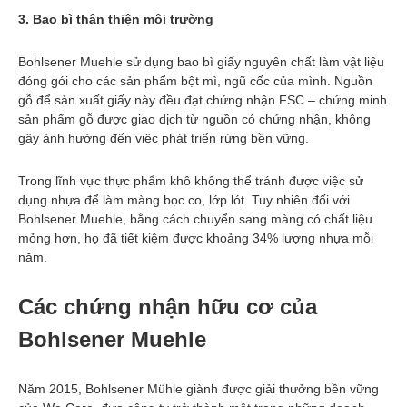
3. Bao bì thân thiện môi trường
Bohlsener Muehle sử dụng bao bì giấy nguyên chất làm vật liệu
đóng gói cho các sản phẩm bột mì, ngũ cốc của mình. Nguồn
gỗ để sản xuất giấy này đều đạt chứng nhận FSC – chứng minh
sản phẩm gỗ được giao dịch từ nguồn có chứng nhận, không
gây ảnh hưởng đến việc phát triển rừng bền vững.
Trong lĩnh vực thực phẩm khô không thể tránh được việc sử
dụng nhựa để làm màng bọc co, lớp lót. Tuy nhiên đối với
Bohlsener Muehle, bằng cách chuyển sang màng có chất liệu
mỏng hơn, họ đã tiết kiệm được khoảng 34% lượng nhựa mỗi
năm.
Các chứng nhận hữu cơ của
Bohlsener Muehle
Năm 2015, Bohlsener Mühle giành được giải thưởng bền vững