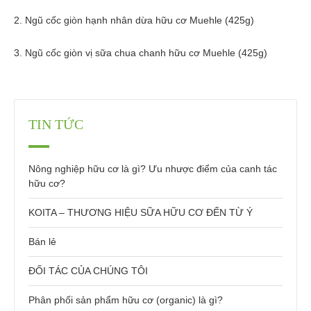
2. Ngũ cốc giòn hạnh nhân dừa hữu cơ Muehle (425g)
3. Ngũ cốc giòn vị sữa chua chanh hữu cơ Muehle (425g)
TIN TỨC
Nông nghiệp hữu cơ là gì? Ưu nhược điểm của canh tác
hữu cơ?
KOITA – THƯƠNG HIỆU SỮA HỮU CƠ ĐẾN TỪ Ý
Bán lẻ
ĐỐI TÁC CỦA CHÚNG TÔI
Phân phối sản phẩm hữu cơ (organic) là gì?